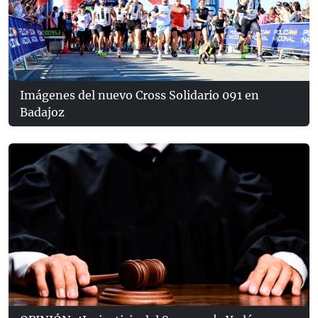
Imágenes del nuevo Cross Solidario 091 en
Badajoz