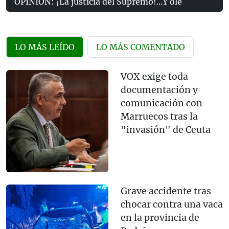
OPINIÓN: ¡La justicia del Supremo!...Y olé
LO MÁS LEÍDO
LO MÁS COMENTADO
VOX exige toda
documentación y
comunicación con
Marruecos tras la
"invasión" de Ceuta
Grave accidente tras
chocar contra una vaca
en la provincia de