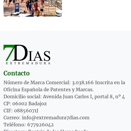
Contacto
Número de Marca Comercial: 3.038.166 Inscrita en la
Oficina Española de Patentes y Marcas.
Domicilio social: Avenida Juan Carlos I, portal 8, nº 4
CP: 06002 Badajoz
CIF: 08856071J
Correo: info@extremadura7dias.com
Teléfono: 677926042