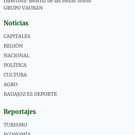
Directora: Beatriz de las Heras Sordo
GRUPO VAUBÁN
Noticias
CAPITALES
REGIÓN
NACIONAL
POLÍTICA
CULTURA
AGRO
BADAJOZ ES DEPORTE
Reportajes
TURISMO
ECONOMÍA