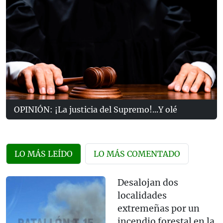
OPINIÓN: ¡La justicia del Supremo!...Y olé
LO MÁS LEÍDO
LO MÁS COMENTADO
Desalojan dos
localidades
extremeñas por un
incendio forestal en la