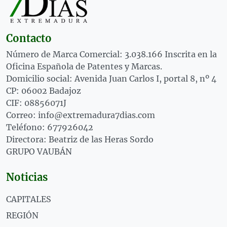
Contacto
Número de Marca Comercial: 3.038.166 Inscrita en la
Oficina Española de Patentes y Marcas.
Domicilio social: Avenida Juan Carlos I, portal 8, nº 4
CP: 06002 Badajoz
CIF: 08856071J
Correo: info@extremadura7dias.com
Teléfono: 677926042
Directora: Beatriz de las Heras Sordo
GRUPO VAUBÁN
Noticias
CAPITALES
REGIÓN