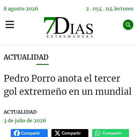
8
agosto
2026
2 . 054 . 114 lectores
ACTUALIDAD
Pedro Porro anota el tercer
gol extremeño en un mundial
ACTUALIDAD
3 de
julio
de 2026
Compartir
Compartir
Compartir