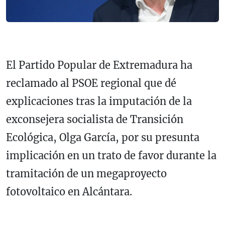
El Partido Popular de Extremadura ha
reclamado al PSOE regional que dé
explicaciones tras la imputación de la
exconsejera socialista de Transición
Ecológica, Olga García, por su presunta
implicación en un trato de favor durante la
tramitación de un megaproyecto
fotovoltaico en Alcántara.