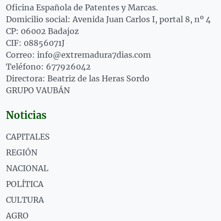
Oficina Española de Patentes y Marcas.
Domicilio social: Avenida Juan Carlos I, portal 8, nº 4
CP: 06002 Badajoz
CIF: 08856071J
Correo: info@extremadura7dias.com
Teléfono: 677926042
Directora: Beatriz de las Heras Sordo
GRUPO VAUBÁN
Noticias
CAPITALES
REGIÓN
NACIONAL
POLÍTICA
CULTURA
AGRO