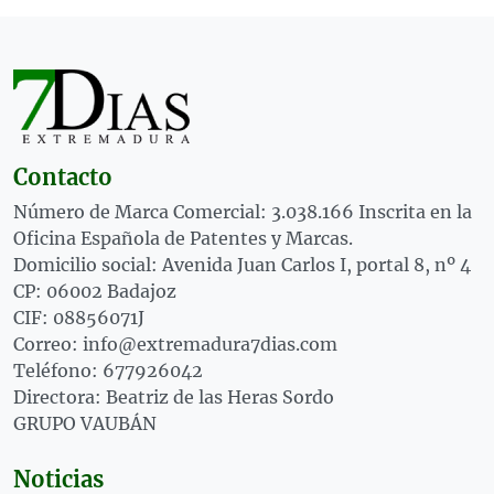
Contacto
Número de Marca Comercial: 3.038.166 Inscrita en la
Oficina Española de Patentes y Marcas.
Domicilio social: Avenida Juan Carlos I, portal 8, nº 4
CP: 06002 Badajoz
CIF: 08856071J
Correo: info@extremadura7dias.com
Teléfono: 677926042
Directora: Beatriz de las Heras Sordo
GRUPO VAUBÁN
Noticias