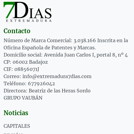
Contacto
Número de Marca Comercial: 3.038.166 Inscrita en la
Oficina Española de Patentes y Marcas.
Domicilio social: Avenida Juan Carlos I, portal 8, nº 4
CP: 06002 Badajoz
CIF: 08856071J
Correo: info@extremadura7dias.com
Teléfono: 677926042
Directora: Beatriz de las Heras Sordo
GRUPO VAUBÁN
Noticias
CAPITALES