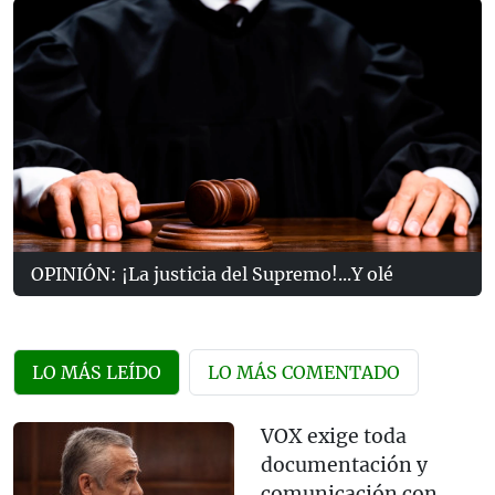
OPINIÓN: ¡La justicia del Supremo!...Y olé
LO MÁS LEÍDO
LO MÁS COMENTADO
VOX exige toda
documentación y
comunicación con