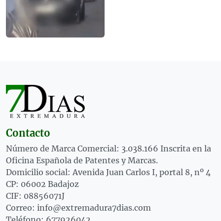
Contacto
Número de Marca Comercial: 3.038.166 Inscrita en la
Oficina Española de Patentes y Marcas.
Domicilio social: Avenida Juan Carlos I, portal 8, nº 4
CP: 06002 Badajoz
CIF: 08856071J
Correo: info@extremadura7dias.com
Teléfono: 677926042