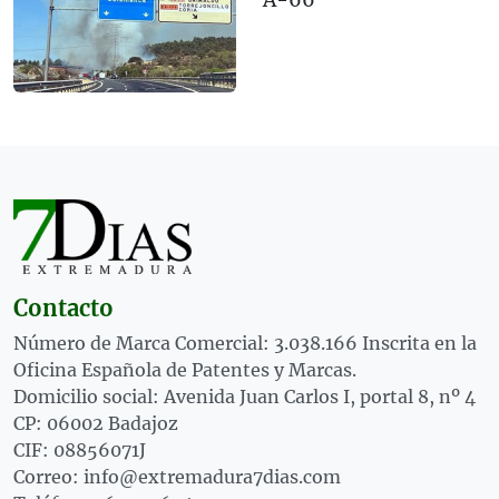
A-66
Contacto
Número de Marca Comercial: 3.038.166 Inscrita en la
Oficina Española de Patentes y Marcas.
Domicilio social: Avenida Juan Carlos I, portal 8, nº 4
CP: 06002 Badajoz
CIF: 08856071J
Correo: info@extremadura7dias.com