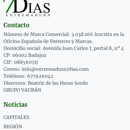
Contacto
Número de Marca Comercial: 3.038.166 Inscrita en la
Oficina Española de Patentes y Marcas.
Domicilio social: Avenida Juan Carlos I, portal 8, nº 4
CP: 06002 Badajoz
CIF: 08856071J
Correo: info@extremadura7dias.com
Teléfono: 677926042
Directora: Beatriz de las Heras Sordo
GRUPO VAUBÁN
Noticias
CAPITALES
REGIÓN