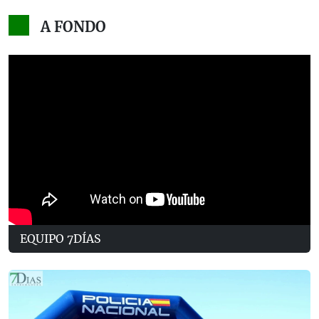
A FONDO
EQUIPO 7DÍAS