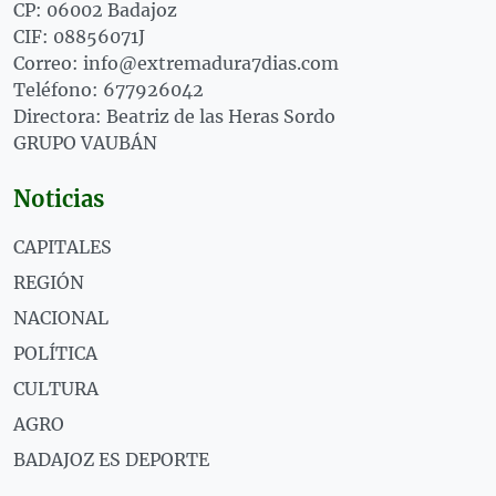
CP: 06002 Badajoz
CIF: 08856071J
Correo: info@extremadura7dias.com
Teléfono: 677926042
Directora: Beatriz de las Heras Sordo
GRUPO VAUBÁN
Noticias
CAPITALES
REGIÓN
NACIONAL
POLÍTICA
CULTURA
AGRO
BADAJOZ ES DEPORTE