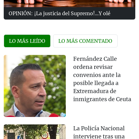
OPINIÓN: ¡La justicia del Supremo!...Y olé
LO MÁS LEÍDO
LO MÁS COMENTADO
Fernández Calle
ordena revisar
convenios ante la
posible llegada a
Extremadura de
inmigrantes de Ceuta
La Policía Nacional
interviene tras una