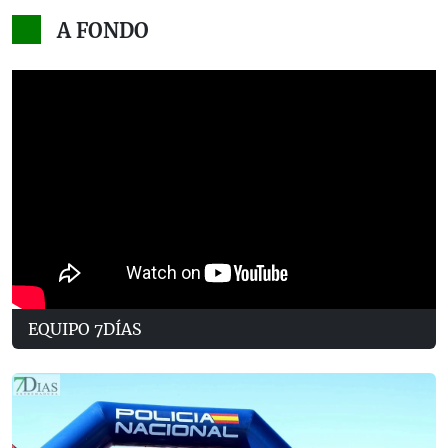
A FONDO
EQUIPO 7DÍAS