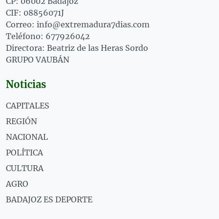
CP: 06002 Badajoz
CIF: 08856071J
Correo: info@extremadura7dias.com
Teléfono: 677926042
Directora: Beatriz de las Heras Sordo
GRUPO VAUBÁN
Noticias
CAPITALES
REGIÓN
NACIONAL
POLÍTICA
CULTURA
AGRO
BADAJOZ ES DEPORTE