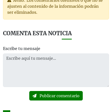
Aviso: Los comentarios ofensivos o que no se
ajusten al contenido de la información podrán
ser eliminados.
COMENTA ESTA NOTICIA
Escribe tu mensaje
Publicar comentario