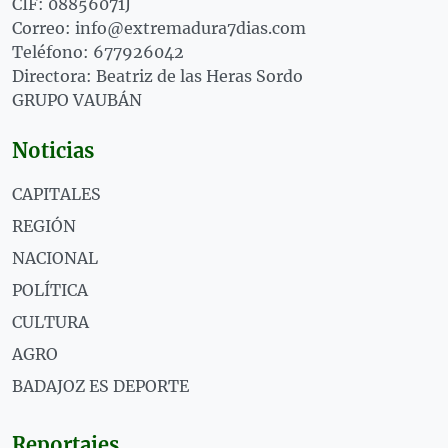
CIF: 08856071J
Correo: info@extremadura7dias.com
Teléfono: 677926042
Directora: Beatriz de las Heras Sordo
GRUPO VAUBÁN
Noticias
CAPITALES
REGIÓN
NACIONAL
POLÍTICA
CULTURA
AGRO
BADAJOZ ES DEPORTE
Reportajes