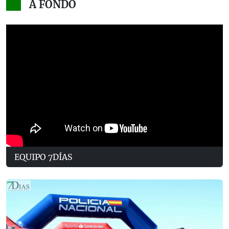
A FONDO
EQUIPO 7DÍAS