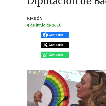
Diputación de Ba
REGIÓN
5 de
junio
de 2026
Compartir
Compartir
Compartir