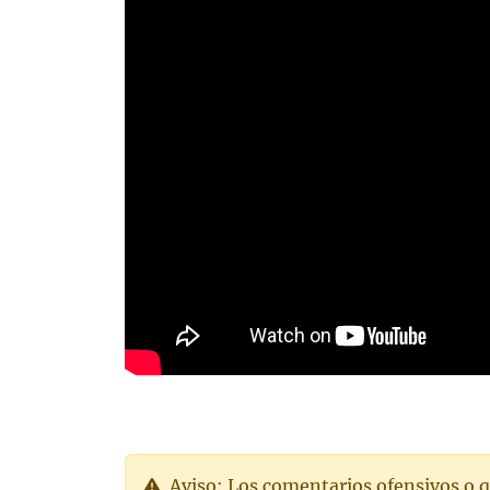
Aviso: Los comentarios ofensivos o q