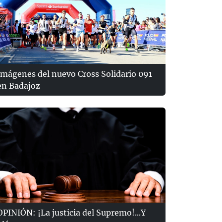
Imágenes del nuevo Cross Solidario 091
en Badajoz
OPINIÓN: ¡La justicia del Supremo!...Y