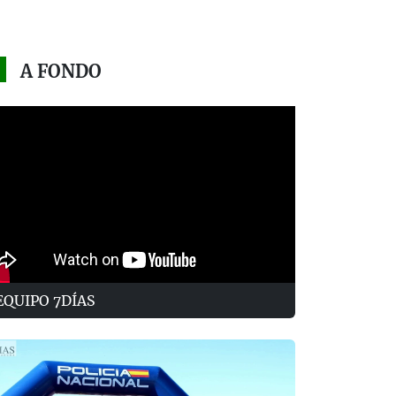
A FONDO
EQUIPO 7DÍAS