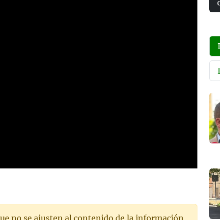
ue no se ajusten al contenido de la información