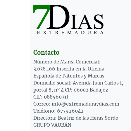
Contacto
Número de Marca Comercial:
3.038.166 Inscrita en la Oficina
Española de Patentes y Marcas.
Domicilio social: Avenida Juan Carlos I,
portal 8, nº 4 CP: 06002 Badajoz
CIF: 08856071J
Correo: info@extremadura7dias.com
Teléfono: 677926042
Directora: Beatriz de las Heras Sordo
GRUPO VAUBÁN