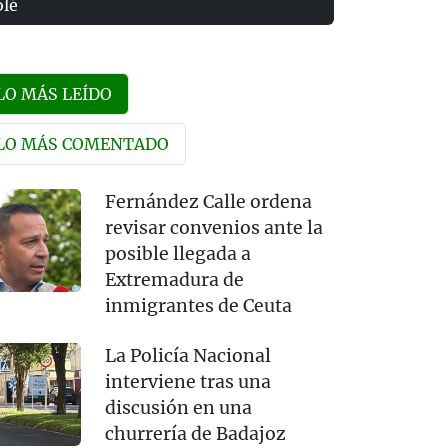
olé
LO MÁS LEÍDO
LO MÁS COMENTADO
Fernández Calle ordena
revisar convenios ante la
posible llegada a
Extremadura de
inmigrantes de Ceuta
La Policía Nacional
interviene tras una
discusión en una
churrería de Badajoz