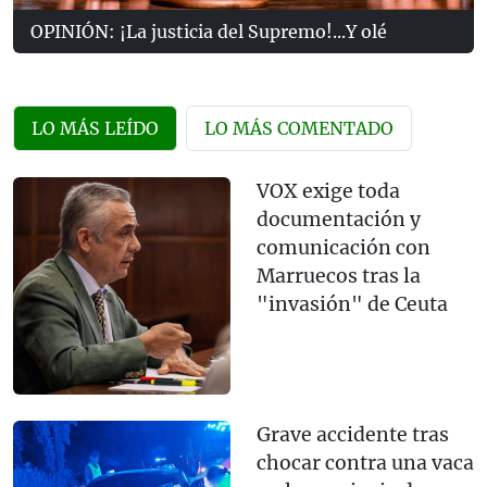
OPINIÓN: ¡La justicia del Supremo!...Y olé
LO MÁS LEÍDO
LO MÁS COMENTADO
VOX exige toda
documentación y
comunicación con
Marruecos tras la
"invasión" de Ceuta
Grave accidente tras
chocar contra una vaca