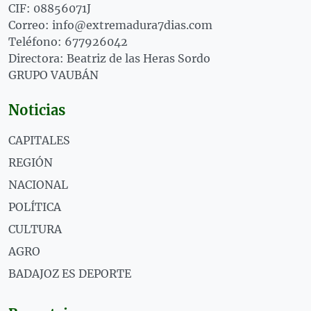
CIF: 08856071J
Correo: info@extremadura7dias.com
Teléfono: 677926042
Directora: Beatriz de las Heras Sordo
GRUPO VAUBÁN
Noticias
CAPITALES
REGIÓN
NACIONAL
POLÍTICA
CULTURA
AGRO
BADAJOZ ES DEPORTE