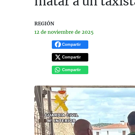
matar a un taxis
REGIÓN
12 de
noviembre
de 2025
Compartir
Compartir
Compartir