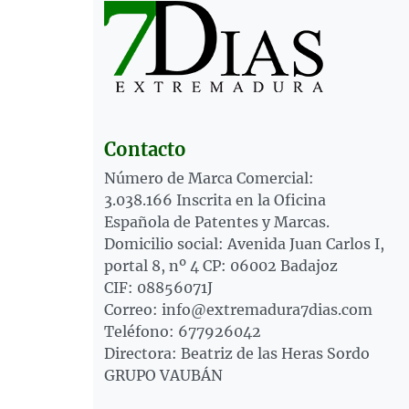
Contacto
Número de Marca Comercial:
3.038.166 Inscrita en la Oficina
Española de Patentes y Marcas.
Domicilio social: Avenida Juan Carlos I,
portal 8, nº 4 CP: 06002 Badajoz
CIF: 08856071J
Correo: info@extremadura7dias.com
Teléfono: 677926042
Directora: Beatriz de las Heras Sordo
GRUPO VAUBÁN