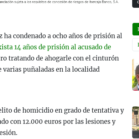
z ha condenado a ocho años de prisión al
xista 14 años de prisión al acusado de
ro tratando de ahogarle con el cinturón
 varias puñaladas en la localidad
elito de homicidio en grado de tentativa y
do con 12.000 euros por las lesiones y
resión.