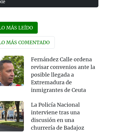
olé
LO MÁS LEÍDO
LO MÁS COMENTADO
Fernández Calle ordena
revisar convenios ante la
posible llegada a
Extremadura de
inmigrantes de Ceuta
La Policía Nacional
interviene tras una
discusión en una
churrería de Badajoz