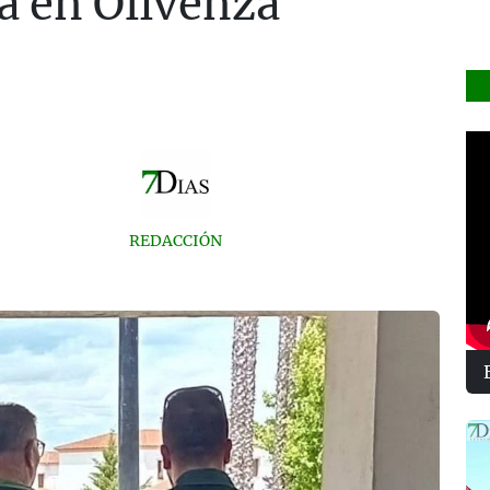
ta en Olivenza
REDACCIÓN