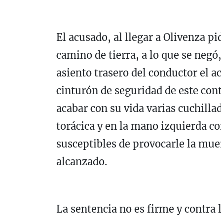
El acusado, al llegar a Olivenza pi
camino de tierra, a lo que se neg
asiento trasero del conductor el a
cinturón de seguridad de este con
acabar con su vida varias cuchillad
torácica y en la mano izquierda c
susceptibles de provocarle la muer
alcanzado.
La sentencia no es firme y contra 