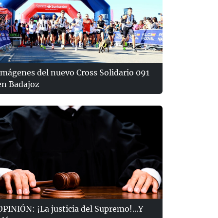
Imágenes del nuevo Cross Solidario 091
en Badajoz
OPINIÓN: ¡La justicia del Supremo!...Y