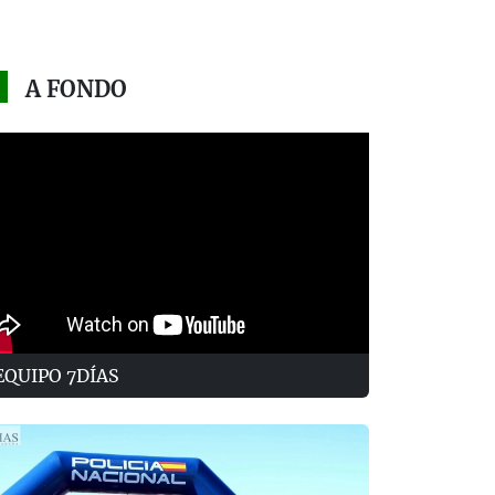
A FONDO
EQUIPO 7DÍAS