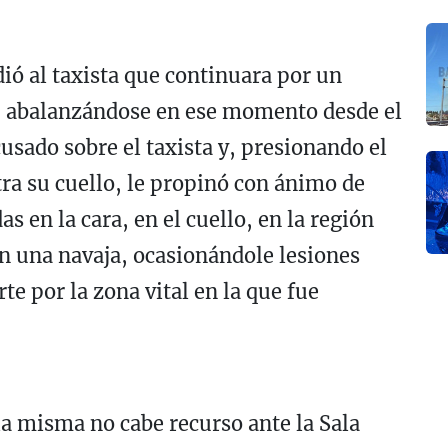
dió al taxista que continuara por un
ó, abalanzándose en ese momento desde el
cusado sobre el taxista y, presionando el
tra su cuello, le propinó con ánimo de
as en la cara, en el cuello, en la región
on una navaja, ocasionándole lesiones
te por la zona vital en la que fue
la misma no cabe recurso ante la Sala