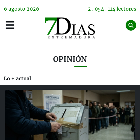
6
agosto
2026
2 . 054 . 114 lectores
OPINIÓN
Lo + actual