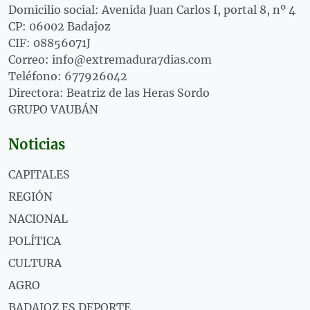
Domicilio social: Avenida Juan Carlos I, portal 8, nº 4
CP: 06002 Badajoz
CIF: 08856071J
Correo: info@extremadura7dias.com
Teléfono: 677926042
Directora: Beatriz de las Heras Sordo
GRUPO VAUBÁN
Noticias
CAPITALES
REGIÓN
NACIONAL
POLÍTICA
CULTURA
AGRO
BADAJOZ ES DEPORTE