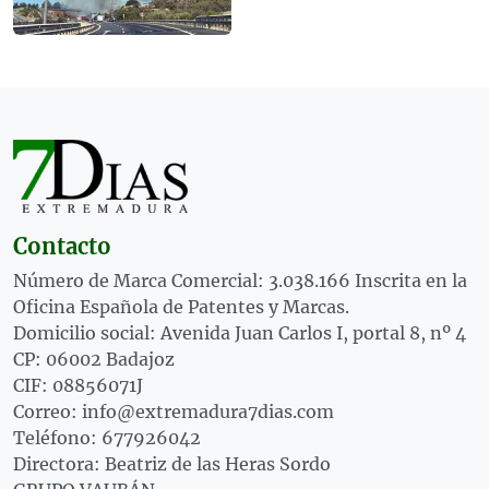
Contacto
Número de Marca Comercial: 3.038.166 Inscrita en la
Oficina Española de Patentes y Marcas.
Domicilio social: Avenida Juan Carlos I, portal 8, nº 4
CP: 06002 Badajoz
CIF: 08856071J
Correo: info@extremadura7dias.com
Teléfono: 677926042
Directora: Beatriz de las Heras Sordo