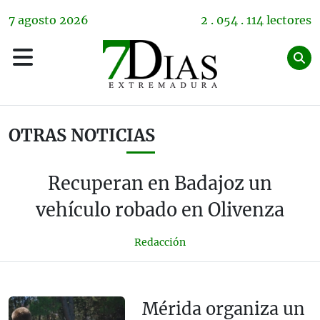
7
agosto
2026
2 . 054 . 114 lectores
OTRAS NOTICIAS
Recuperan en Badajoz un
vehículo robado en Olivenza
Redacción
Mérida organiza un