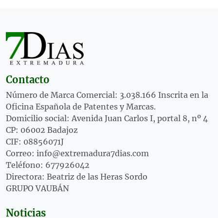
Contacto
Número de Marca Comercial: 3.038.166 Inscrita en la
Oficina Española de Patentes y Marcas.
Domicilio social: Avenida Juan Carlos I, portal 8, nº 4
CP: 06002 Badajoz
CIF: 08856071J
Correo: info@extremadura7dias.com
Teléfono: 677926042
Directora: Beatriz de las Heras Sordo
GRUPO VAUBÁN
Noticias