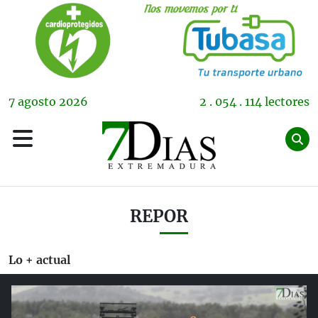
7
agosto
2026
2 . 054 . 114 lectores
REPOR
Lo + actual