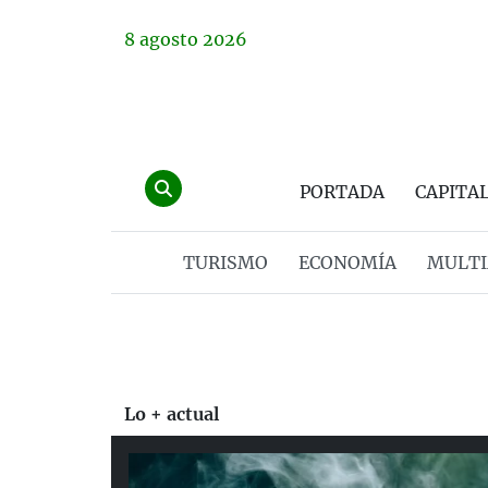
8
agosto
2026
PORTADA
CAPITA
TURISMO
ECONOMÍA
MULTI
Lo + actual