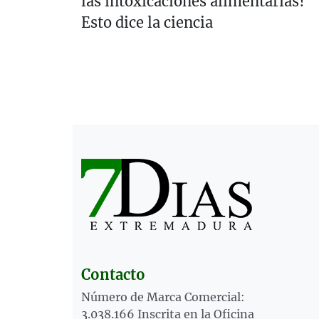
las intoxicaciones alimentarias?
Esto dice la ciencia
Contacto
Número de Marca Comercial:
3.038.166 Inscrita en la Oficina