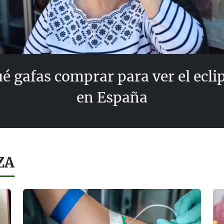
é gafas comprar para ver el ecli
en España
ZA