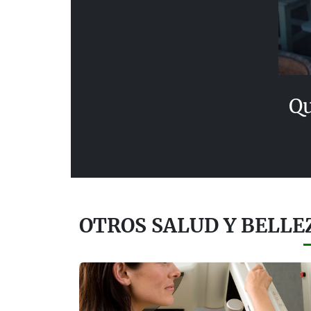
Qu
OTROS SALUD Y BELLE