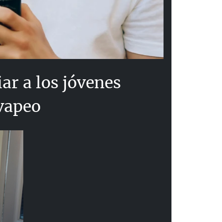
ar a los jóvenes
 vapeo