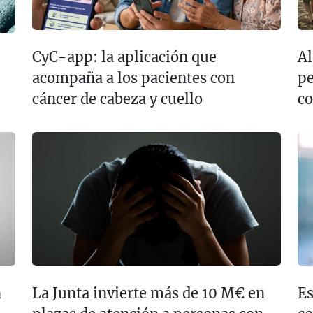
CyC-app: la aplicación que
Al
acompaña a los pacientes con
pe
cáncer de cabeza y cuello
co
n
La Junta invierte más de 10 M€ en
Es