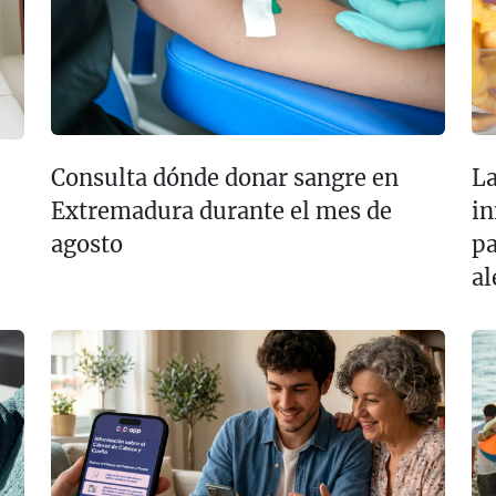
Consulta dónde donar sangre en
La
Extremadura durante el mes de
in
agosto
pa
al