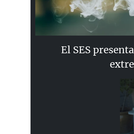
El SES presenta
extre