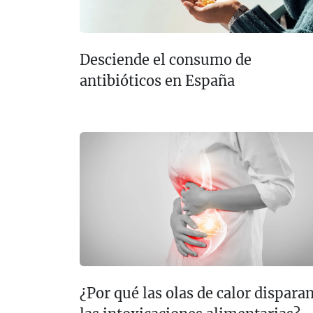
Desciende el consumo de
antibióticos en España
¿Por qué las olas de calor dispara