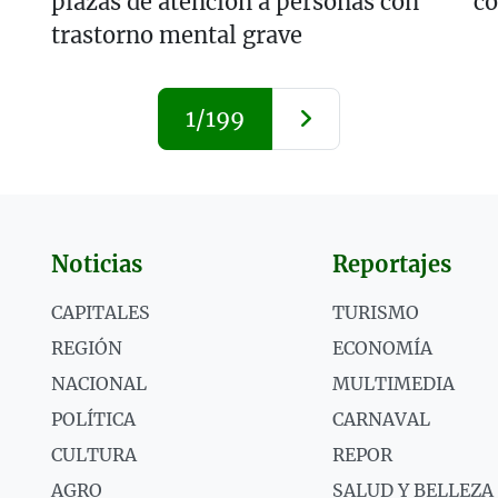
plazas de atención a personas con
c
trastorno mental grave
1/199
Noticias
Reportajes
CAPITALES
TURISMO
REGIÓN
ECONOMÍA
NACIONAL
MULTIMEDIA
POLÍTICA
CARNAVAL
CULTURA
REPOR
AGRO
SALUD Y BELLEZA