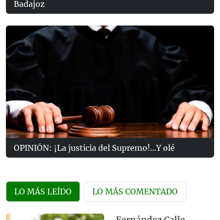
Badajoz
OPINIÓN: ¡La justicia del Supremo!...Y olé
LO MÁS LEÍDO
LO MÁS COMENTADO