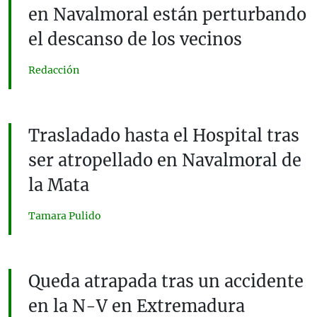
en Navalmoral están perturbando
el descanso de los vecinos
Redacción
Trasladado hasta el Hospital tras
ser atropellado en Navalmoral de
la Mata
Tamara Pulido
Queda atrapada tras un accidente
en la N-V en Extremadura