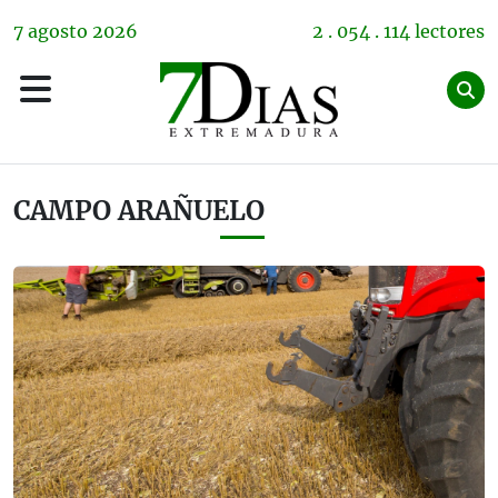
7
agosto
2026
2 . 054 . 114 lectores
CAMPO ARAÑUELO