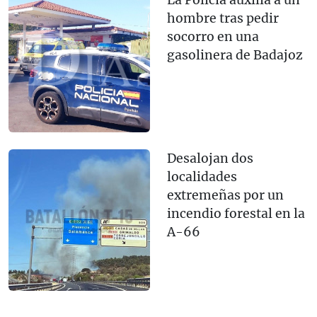
La Policía auxilia a un
hombre tras pedir
socorro en una
gasolinera de Badajoz
Desalojan dos
localidades
extremeñas por un
incendio forestal en la
A-66