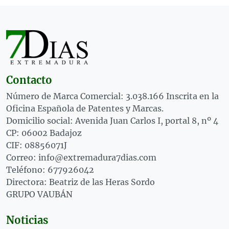
Contacto
Número de Marca Comercial: 3.038.166 Inscrita en la
Oficina Española de Patentes y Marcas.
Domicilio social: Avenida Juan Carlos I, portal 8, nº 4
CP: 06002 Badajoz
CIF: 08856071J
Correo: info@extremadura7dias.com
Teléfono: 677926042
Directora: Beatriz de las Heras Sordo
GRUPO VAUBÁN
Noticias