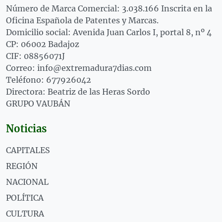
Número de Marca Comercial: 3.038.166 Inscrita en la
Oficina Española de Patentes y Marcas.
Domicilio social: Avenida Juan Carlos I, portal 8, nº 4
CP: 06002 Badajoz
CIF: 08856071J
Correo: info@extremadura7dias.com
Teléfono: 677926042
Directora: Beatriz de las Heras Sordo
GRUPO VAUBÁN
Noticias
CAPITALES
REGIÓN
NACIONAL
POLÍTICA
CULTURA