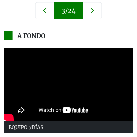
3/24
A FONDO
EQUIPO 7DÍAS