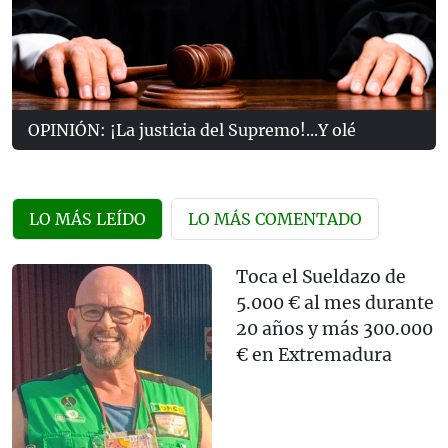
OPINIÓN: ¡La justicia del Supremo!...Y olé
LO MÁS LEÍDO
LO MÁS COMENTADO
Toca el Sueldazo de
5.000 € al mes durante
20 años y más 300.000
€ en Extremadura