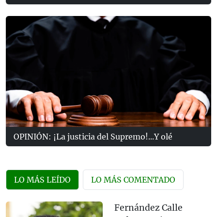
OPINIÓN: ¡La justicia del Supremo!...Y olé
LO MÁS LEÍDO
LO MÁS COMENTADO
Fernández Calle