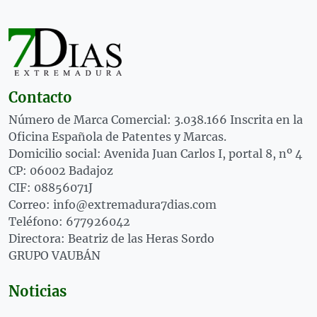
Contacto
Número de Marca Comercial: 3.038.166 Inscrita en la
Oficina Española de Patentes y Marcas.
Domicilio social: Avenida Juan Carlos I, portal 8, nº 4
CP: 06002 Badajoz
CIF: 08856071J
Correo: info@extremadura7dias.com
Teléfono: 677926042
Directora: Beatriz de las Heras Sordo
GRUPO VAUBÁN
Noticias