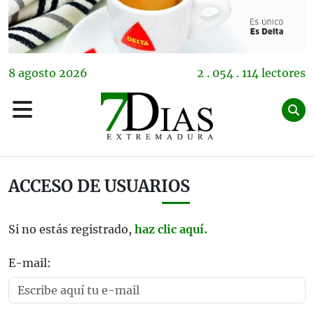
8
agosto
2026
2 . 054 . 114 lectores
ACCESO DE USUARIOS
Si no estás registrado,
haz clic aquí.
E-mail: