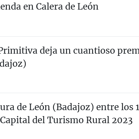
ienda en Calera de León
Primitiva deja un cuantioso pre
dajoz)
ura de León (Badajoz) entre los 
 Capital del Turismo Rural 2023