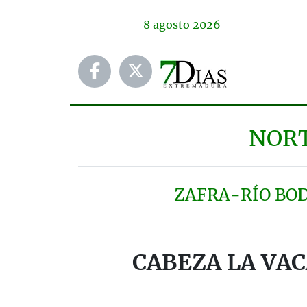
8
agosto
2026
NOR
ZAFRA-RÍO BO
CABEZA LA VAC