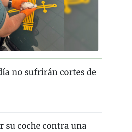
ía no sufrirán cortes de
ar su coche contra una