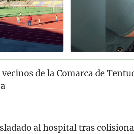
 vecinos de la Comarca de Tentud
ua
sladado al hospital tras colision