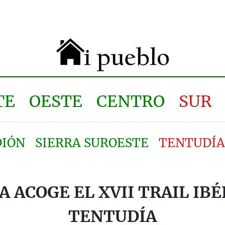
TE
OESTE
CENTRO
SUR
DIÓN
SIERRA SUROESTE
TENTUDÍA
A ACOGE EL XVII TRAIL IBÉ
TENTUDÍA