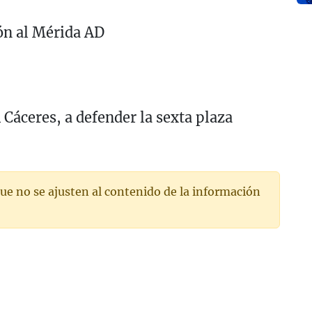
ión al Mérida AD
Cáceres, a defender la sexta plaza
ue no se ajusten al contenido de la información