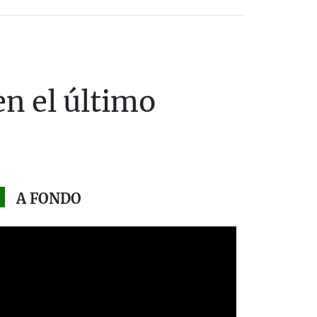
en el último
A FONDO