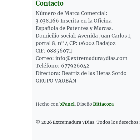
Contacto
Número de Marca Comercial:
3.038.166 Inscrita en la Oficina
Española de Patentes y Marcas.
Domicilio social: Avenida Juan Carlos I,
portal 8, nº 4 CP: 06002 Badajoz
CIF: 08856071J
Correo: info@extremadura7dias.com
Teléfono: 677926042
Directora: Beatriz de las Heras Sordo
GRUPO VAUBÁN
Hecho con
bPanel
.
Diseño
Bittacora
© 2026 Extremadura 7Dias. Todos los derechos 