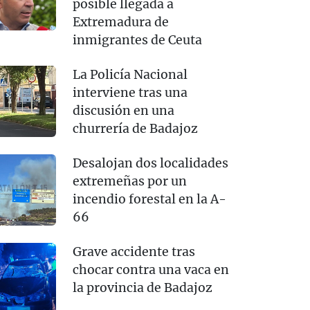
posible llegada a
Extremadura de
inmigrantes de Ceuta
La Policía Nacional
interviene tras una
discusión en una
churrería de Badajoz
Desalojan dos localidades
extremeñas por un
incendio forestal en la A-
66
Grave accidente tras
chocar contra una vaca en
la provincia de Badajoz