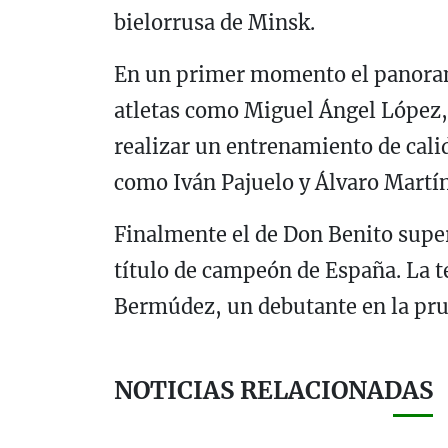
bielorrusa de Minsk.
En un primer momento el panoram
atletas como Miguel Ángel López,
realizar un entrenamiento de calid
como Iván Pajuelo y Álvaro Martín 
Finalmente el de Don Benito superó
título de campeón de España. La t
Bermúdez, un debutante en la pru
NOTICIAS RELACIONADAS