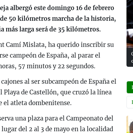
ieja albergó este domingo 16 de febrero
e 50 kilómetros marcha de la historia,
ia más larga será de 35 kilómetros.
nt Camí Mislata, ha querido inscribir su
rse campeón de España, al parar el
horas, 57 minutos y 22 segundos.
 cajones al ser subcampeón de España el
l Playa de Castellón, que cruzó la línea
 el atleta dombenitense.
serva una plaza para el Campeonato del
ugar del 2 al 3 de mayo en la localidad