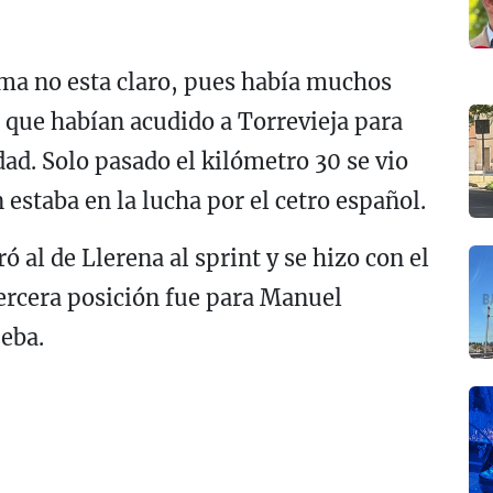
a no esta claro, pues había muchos
 que habían acudido a Torrevieja para
ad. Solo pasado el kilómetro 30 se vio
estaba en la lucha por el cetro español.
 al de Llerena al sprint y se hizo con el
ercera posición fue para Manuel
eba.