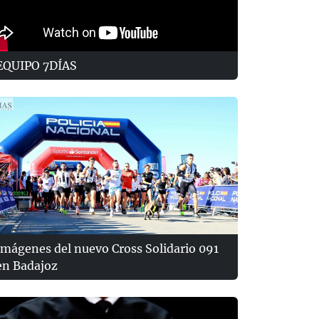
EQUIPO 7DÍAS
Imágenes del nuevo Cross Solidario 091
en Badajoz