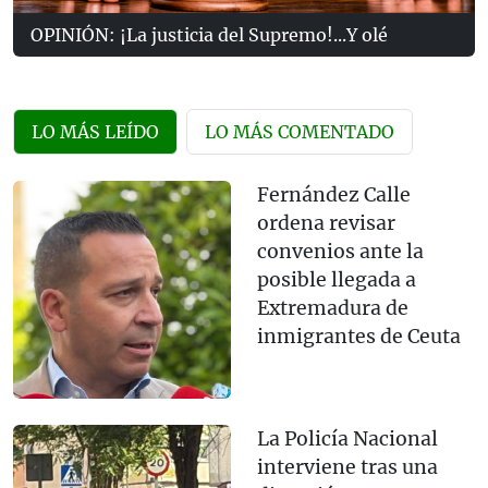
OPINIÓN: ¡La justicia del Supremo!...Y olé
LO MÁS LEÍDO
LO MÁS COMENTADO
Fernández Calle
ordena revisar
convenios ante la
posible llegada a
Extremadura de
inmigrantes de Ceuta
La Policía Nacional
interviene tras una