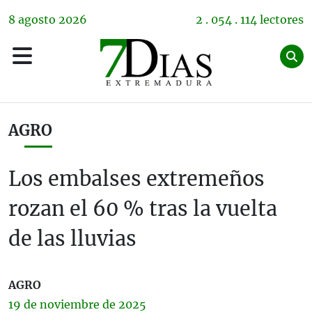
8
agosto
2026
2 . 054 . 114 lectores
AGRO
Los embalses extremeños
rozan el 60 % tras la vuelta
de las lluvias
AGRO
19 de
noviembre
de 2025