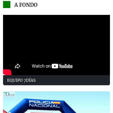
A FONDO
EQUIPO 7DÍAS