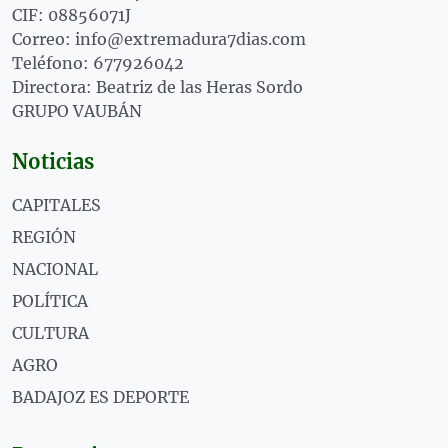
CIF: 08856071J
Correo: info@extremadura7dias.com
Teléfono: 677926042
Directora: Beatriz de las Heras Sordo
GRUPO VAUBÁN
Noticias
CAPITALES
REGIÓN
NACIONAL
POLÍTICA
CULTURA
AGRO
BADAJOZ ES DEPORTE