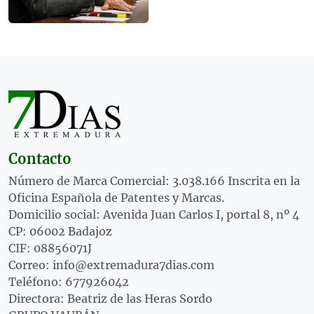
Contacto
Número de Marca Comercial: 3.038.166 Inscrita en la
Oficina Española de Patentes y Marcas.
Domicilio social: Avenida Juan Carlos I, portal 8, nº 4
CP: 06002 Badajoz
CIF: 08856071J
Correo: info@extremadura7dias.com
Teléfono: 677926042
Directora: Beatriz de las Heras Sordo