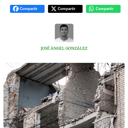
Compartir
Compartir
Compartir
JOSÉ ÁNGEL GONZÁLEZ