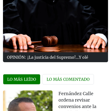
OPINIÓN: ¡La justicia del Supremo!...Y olé
LO MÁS LEÍDO
LO MÁS COMENTADO
Fernández Calle
ordena revisar
convenios ante la