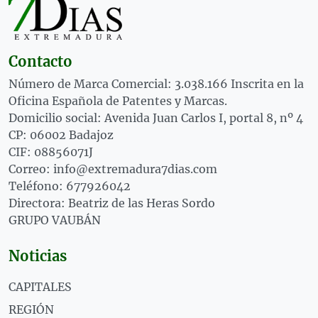
Contacto
Número de Marca Comercial: 3.038.166 Inscrita en la
Oficina Española de Patentes y Marcas.
Domicilio social: Avenida Juan Carlos I, portal 8, nº 4
CP: 06002 Badajoz
CIF: 08856071J
Correo: info@extremadura7dias.com
Teléfono: 677926042
Directora: Beatriz de las Heras Sordo
GRUPO VAUBÁN
Noticias
CAPITALES
REGIÓN