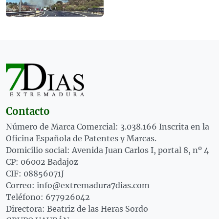
Contacto
Número de Marca Comercial: 3.038.166 Inscrita en la
Oficina Española de Patentes y Marcas.
Domicilio social: Avenida Juan Carlos I, portal 8, nº 4
CP: 06002 Badajoz
CIF: 08856071J
Correo: info@extremadura7dias.com
Teléfono: 677926042
Directora: Beatriz de las Heras Sordo