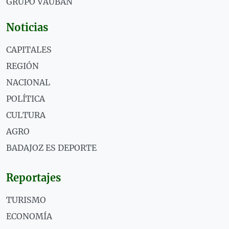
GRUPO VAUBÁN
Noticias
CAPITALES
REGIÓN
NACIONAL
POLÍTICA
CULTURA
AGRO
BADAJOZ ES DEPORTE
Reportajes
TURISMO
ECONOMÍA