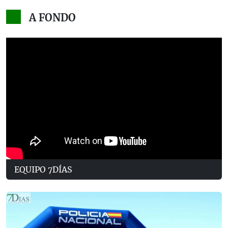
A FONDO
EQUIPO 7DÍAS