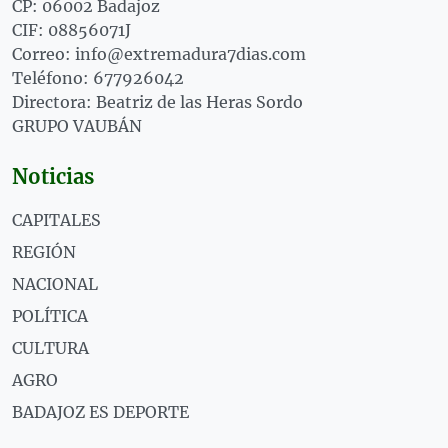
CP: 06002 Badajoz
CIF: 08856071J
Correo: info@extremadura7dias.com
Teléfono: 677926042
Directora: Beatriz de las Heras Sordo
GRUPO VAUBÁN
Noticias
CAPITALES
REGIÓN
NACIONAL
POLÍTICA
CULTURA
AGRO
BADAJOZ ES DEPORTE