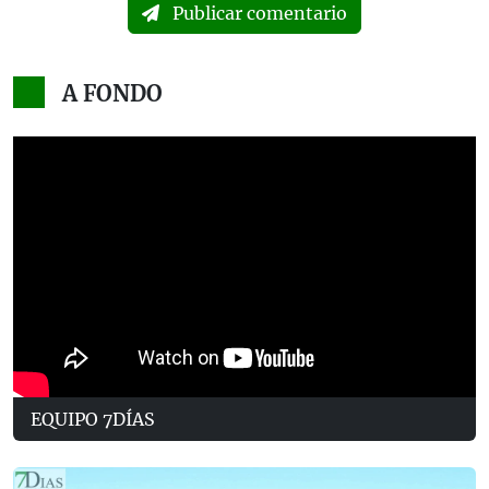
Publicar comentario
A FONDO
EQUIPO 7DÍAS