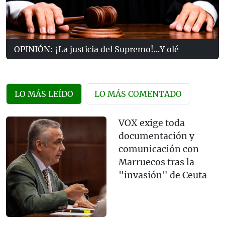
OPINIÓN: ¡La justicia del Supremo!...Y olé
LO MÁS LEÍDO
LO MÁS COMENTADO
VOX exige toda
documentación y
comunicación con
Marruecos tras la
"invasión" de Ceuta