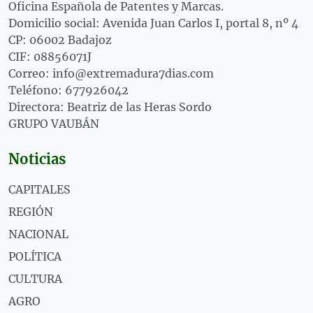
Oficina Española de Patentes y Marcas.
Domicilio social: Avenida Juan Carlos I, portal 8, nº 4
CP: 06002 Badajoz
CIF: 08856071J
Correo: info@extremadura7dias.com
Teléfono: 677926042
Directora: Beatriz de las Heras Sordo
GRUPO VAUBÁN
Noticias
CAPITALES
REGIÓN
NACIONAL
POLÍTICA
CULTURA
AGRO