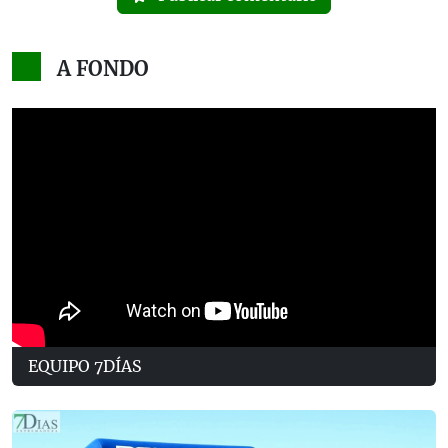
A FONDO
EQUIPO 7DÍAS