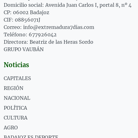
Domicilio social: Avenida Juan Carlos I, portal 8, nº 4
CP: 06002 Badajoz
CIF: 08856071J
Correo: info@extremadura7dias.com
Teléfono: 677926042
Directora: Beatriz de las Heras Sordo
GRUPO VAUBÁN
Noticias
CAPITALES
REGIÓN
NACIONAL
POLÍTICA
CULTURA
AGRO
BADAJOZ ES DEPORTE