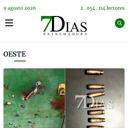
9
agosto
2026
2 . 054 . 114 lectores
OESTE