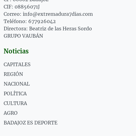
CIF: 08856071J
Correo: info@extremadura7dias.com
Teléfono: 677926042
Directora: Beatriz de las Heras Sordo
GRUPO VAUBÁN
Noticias
CAPITALES
REGIÓN
NACIONAL
POLÍTICA
CULTURA
AGRO
BADAJOZ ES DEPORTE