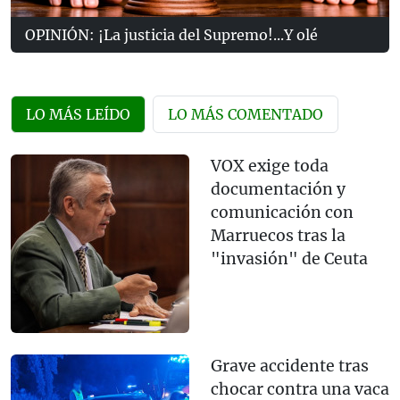
OPINIÓN: ¡La justicia del Supremo!...Y olé
LO MÁS LEÍDO
LO MÁS COMENTADO
VOX exige toda
documentación y
comunicación con
Marruecos tras la
"invasión" de Ceuta
Grave accidente tras
chocar contra una vaca