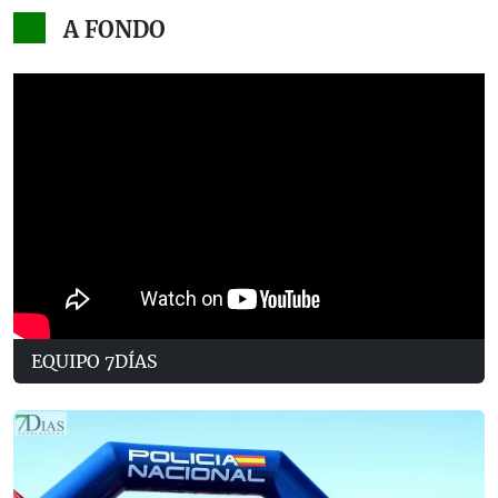
A FONDO
EQUIPO 7DÍAS