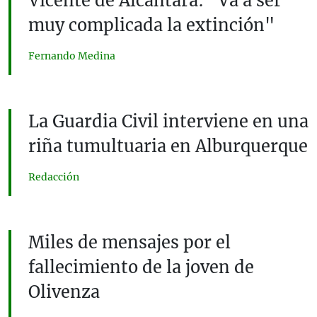
Vicente de Alcántara: "Va a ser
muy complicada la extinción"
Fernando Medina
La Guardia Civil interviene en una
riña tumultuaria en Alburquerque
Redacción
Miles de mensajes por el
fallecimiento de la joven de
Olivenza