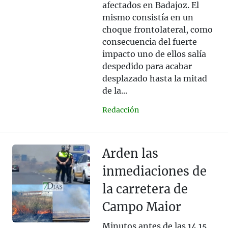
afectados en Badajoz. El
mismo consistía en un
choque frontolateral, como
consecuencia del fuerte
impacto uno de ellos salía
despedido para acabar
desplazado hasta la mitad
de la...
Redacción
Arden las
inmediaciones de
la carretera de
Campo Maior
Minutos antes de las 14.15