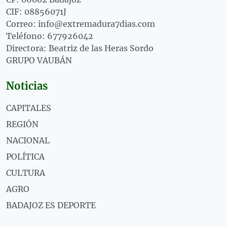
CIF: 08856071J
Correo: info@extremadura7dias.com
Teléfono: 677926042
Directora: Beatriz de las Heras Sordo
GRUPO VAUBÁN
Noticias
CAPITALES
REGIÓN
NACIONAL
POLÍTICA
CULTURA
AGRO
BADAJOZ ES DEPORTE