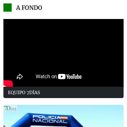
A FONDO
EQUIPO 7DÍAS