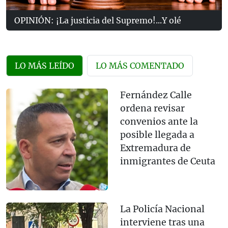
OPINIÓN: ¡La justicia del Supremo!...Y olé
LO MÁS LEÍDO
LO MÁS COMENTADO
Fernández Calle
ordena revisar
convenios ante la
posible llegada a
Extremadura de
inmigrantes de Ceuta
La Policía Nacional
interviene tras una