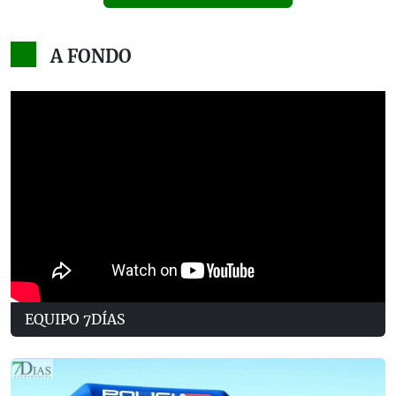
A FONDO
EQUIPO 7DÍAS