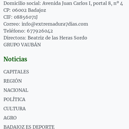
Domicilio social: Avenida Juan Carlos I, portal 8, nº 4
CP: 06002 Badajoz
CIF: 08856071J
Correo: info@extremadura7dias.com
Teléfono: 677926042
Directora: Beatriz de las Heras Sordo
GRUPO VAUBÁN
Noticias
CAPITALES
REGIÓN
NACIONAL
POLÍTICA
CULTURA
AGRO
BADAJOZ ES DEPORTE