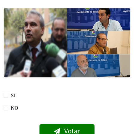
SI
NO
Votar