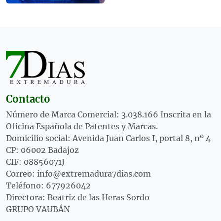
Contacto
Número de Marca Comercial: 3.038.166 Inscrita en la
Oficina Española de Patentes y Marcas.
Domicilio social: Avenida Juan Carlos I, portal 8, nº 4
CP: 06002 Badajoz
CIF: 08856071J
Correo: info@extremadura7dias.com
Teléfono: 677926042
Directora: Beatriz de las Heras Sordo
GRUPO VAUBÁN