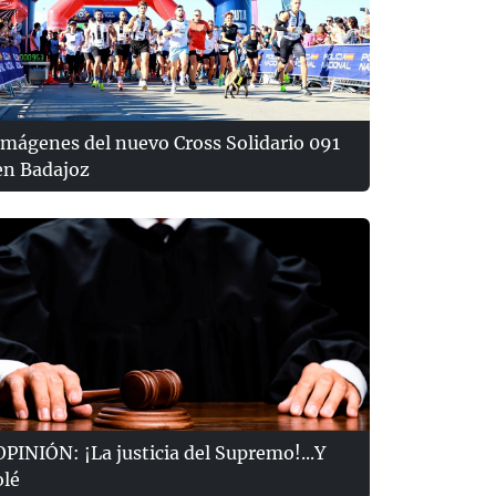
Imágenes del nuevo Cross Solidario 091
en Badajoz
OPINIÓN: ¡La justicia del Supremo!...Y
olé