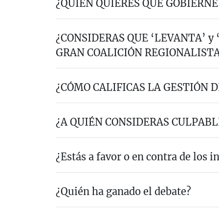
¿QUIÉN QUIERES QUE GOBIERNE
¿CONSIDERAS QUE ‘LEVANTA’ y
GRAN COALICIÓN REGIONALIST
¿CÓMO CALIFICAS LA GESTIÓN D
¿A QUIÉN CONSIDERAS CULPABLE
¿Estás a favor o en contra de los i
¿Quién ha ganado el debate?