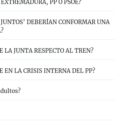
 EXTREMADURA, PP O PSOE?
 ‘JUNTOS’ DEBERÍAN CONFORMAR UNA
A?
E LA JUNTA RESPECTO AL TREN?
 EN LA CRISIS INTERNA DEL PP?
ndultos?