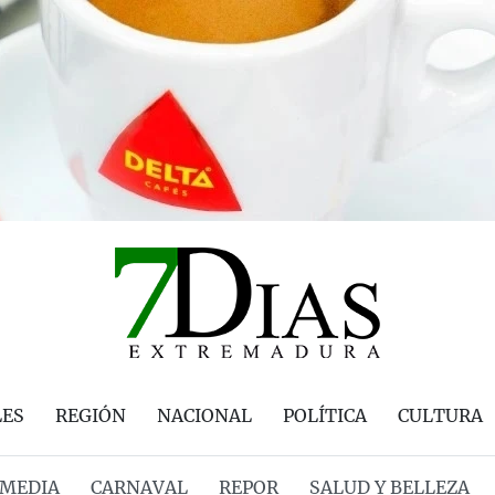
LES
REGIÓN
NACIONAL
POLÍTICA
CULTURA
MEDIA
CARNAVAL
REPOR
SALUD Y BELLEZA