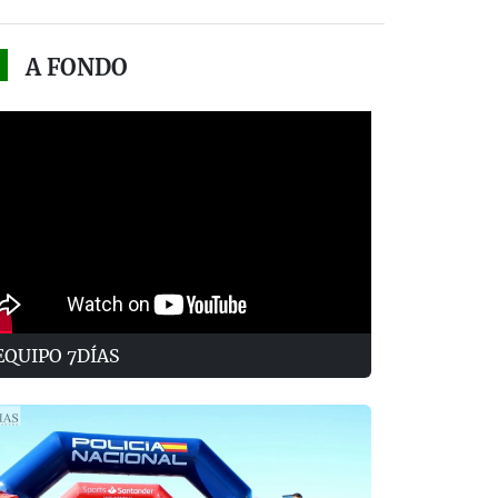
A FONDO
EQUIPO 7DÍAS