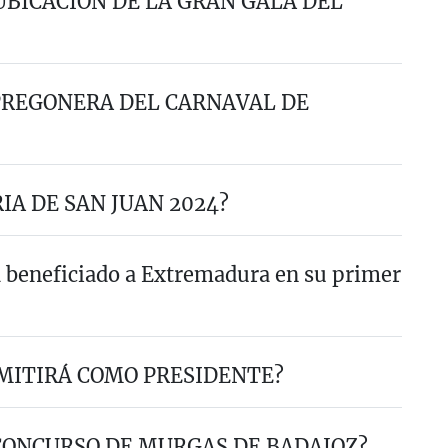
UBICACIÓN DE LA GRAN GALA DEL
 PREGONERA DEL CARNAVAL DE
IA DE SAN JUAN 2024?
 beneficiado a Extremadura en su primer
MITIRÁ COMO PRESIDENTE?
CONCURSO DE MURGAS DE BADAJOZ?