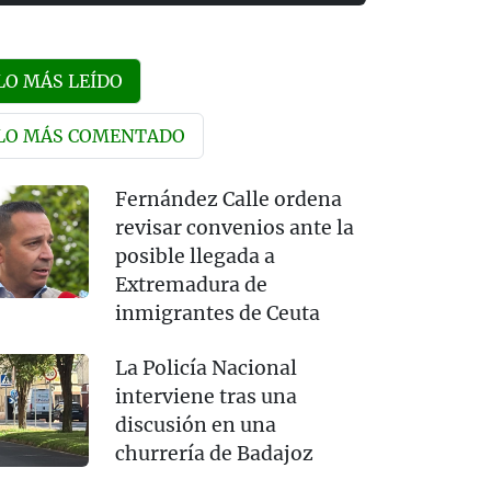
LO MÁS LEÍDO
LO MÁS COMENTADO
Fernández Calle ordena
revisar convenios ante la
posible llegada a
Extremadura de
inmigrantes de Ceuta
La Policía Nacional
interviene tras una
discusión en una
churrería de Badajoz