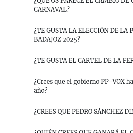
¿QUÉ OS PARECE EL CAMBIO DE 
CARNAVAL?
¿TE GUSTA LA ELECCIÓN DE LA
BADAJOZ 2025?
¿TE GUSTA EL CARTEL DE LA FER
¿Crees que el gobierno PP-VOX ha
año?
¿CREES QUE PEDRO SÁNCHEZ DI
¿QUIÉN CREES QUE GANARÁ EL 