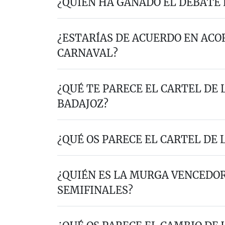
¿QUIÉN HA GANADO EL DEBATE
¿ESTARÍAS DE ACUERDO EN ACO
CARNAVAL?
¿QUÉ TE PARECE EL CARTEL DE L
BADAJOZ?
¿QUÉ OS PARECE EL CARTEL DE
¿QUIÉN ES LA MURGA VENCEDOR
SEMIFINALES?