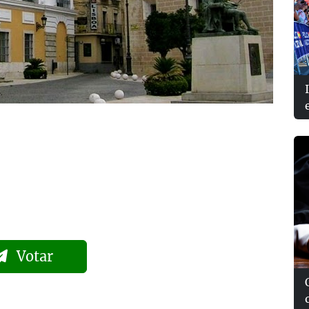
Votar