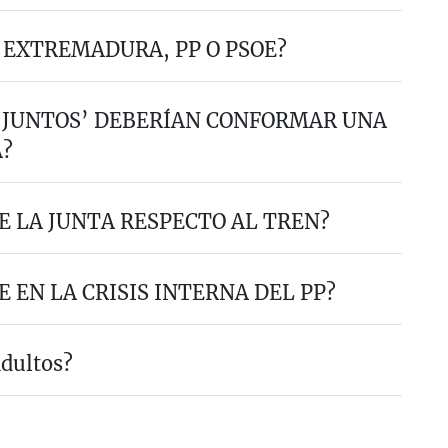
 EXTREMADURA, PP O PSOE?
 ‘JUNTOS’ DEBERÍAN CONFORMAR UNA
A?
E LA JUNTA RESPECTO AL TREN?
 EN LA CRISIS INTERNA DEL PP?
ndultos?