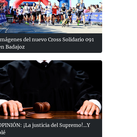
Imágenes del nuevo Cross Solidario 091
en Badajoz
OPINIÓN: ¡La justicia del Supremo!...Y
olé