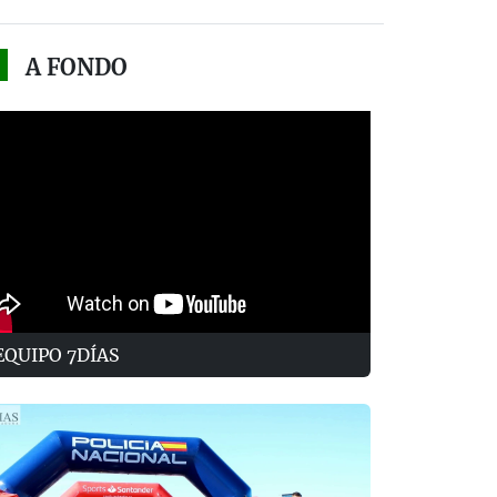
A FONDO
EQUIPO 7DÍAS