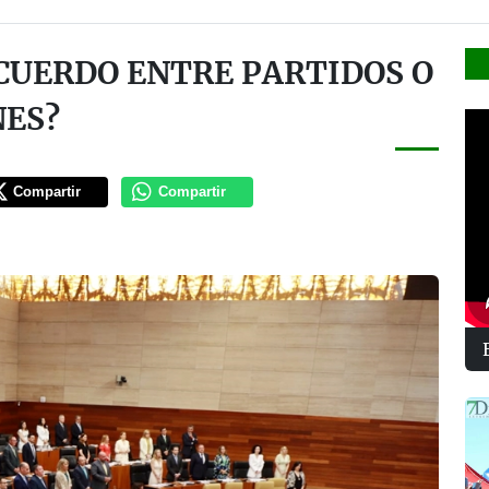
ACUERDO ENTRE PARTIDOS O
NES?
Compartir
Compartir