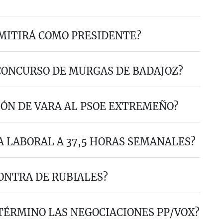
MITIRÁ COMO PRESIDENTE?
CONCURSO DE MURGAS DE BADAJOZ?
IÓN DE VARA AL PSOE EXTREMEÑO?
A LABORAL A 37,5 HORAS SEMANALES?
CONTRA DE RUBIALES?
TÉRMINO LAS NEGOCIACIONES PP/VOX?