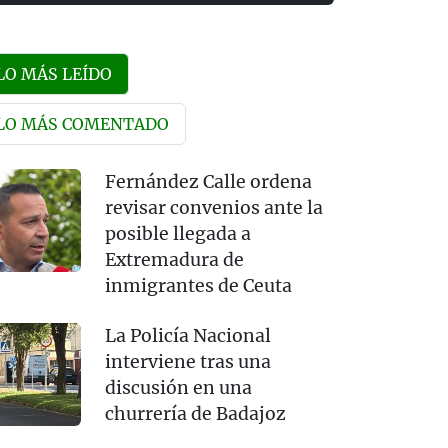
LO MÁS LEÍDO
LO MÁS COMENTADO
Fernández Calle ordena
revisar convenios ante la
posible llegada a
Extremadura de
inmigrantes de Ceuta
La Policía Nacional
interviene tras una
discusión en una
churrería de Badajoz