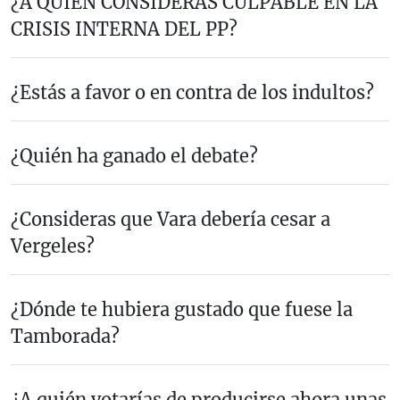
¿A QUIÉN CONSIDERAS CULPABLE EN LA
CRISIS INTERNA DEL PP?
¿Estás a favor o en contra de los indultos?
¿Quién ha ganado el debate?
¿Consideras que Vara debería cesar a
Vergeles?
¿Dónde te hubiera gustado que fuese la
Tamborada?
¿A quién votarías de producirse ahora unas