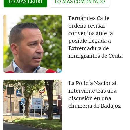
LO MÁS LEÍDO
LO MÁS COMENTADO
Fernández Calle
ordena revisar
convenios ante la
posible llegada a
Extremadura de
inmigrantes de Ceuta
La Policía Nacional
interviene tras una
discusión en una
churrería de Badajoz