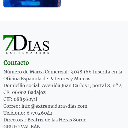
Contacto
Número de Marca Comercial: 3.038.166 Inscrita en la
Oficina Española de Patentes y Marcas.
Domicilio social: Avenida Juan Carlos I, portal 8, nº 4
CP: 06002 Badajoz
CIF: 08856071J
Correo: info@extremadura7dias.com
Teléfono: 677926042
Directora: Beatriz de las Heras Sordo
GRUPO VAUBÁN