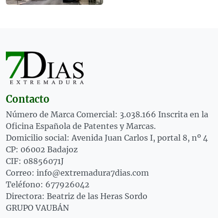
Contacto
Número de Marca Comercial: 3.038.166 Inscrita en la
Oficina Española de Patentes y Marcas.
Domicilio social: Avenida Juan Carlos I, portal 8, nº 4
CP: 06002 Badajoz
CIF: 08856071J
Correo: info@extremadura7dias.com
Teléfono: 677926042
Directora: Beatriz de las Heras Sordo
GRUPO VAUBÁN