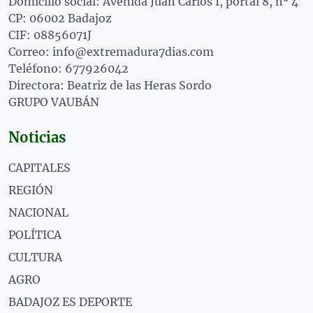
Domicilio social: Avenida Juan Carlos I, portal 8, nº 4
CP: 06002 Badajoz
CIF: 08856071J
Correo: info@extremadura7dias.com
Teléfono: 677926042
Directora: Beatriz de las Heras Sordo
GRUPO VAUBÁN
Noticias
CAPITALES
REGIÓN
NACIONAL
POLÍTICA
CULTURA
AGRO
BADAJOZ ES DEPORTE