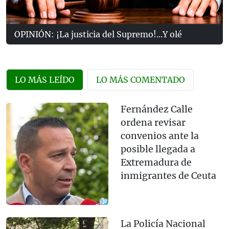
OPINIÓN: ¡La justicia del Supremo!...Y olé
LO MÁS LEÍDO
LO MÁS COMENTADO
Fernández Calle
ordena revisar
convenios ante la
posible llegada a
Extremadura de
inmigrantes de Ceuta
La Policía Nacional