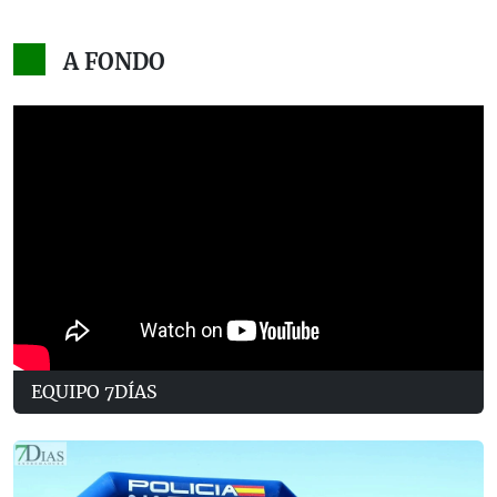
A FONDO
EQUIPO 7DÍAS