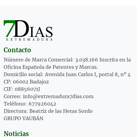
Contacto
Número de Marca Comercial: 3.038.166 Inscrita en la
Oficina Española de Patentes y Marcas.
Domicilio social: Avenida Juan Carlos I, portal 8, nº 4
CP: 06002 Badajoz
CIF: 08856071J
Correo: info@extremadura7dias.com
Teléfono: 677926042
Directora: Beatriz de las Heras Sordo
GRUPO VAUBÁN
Noticias