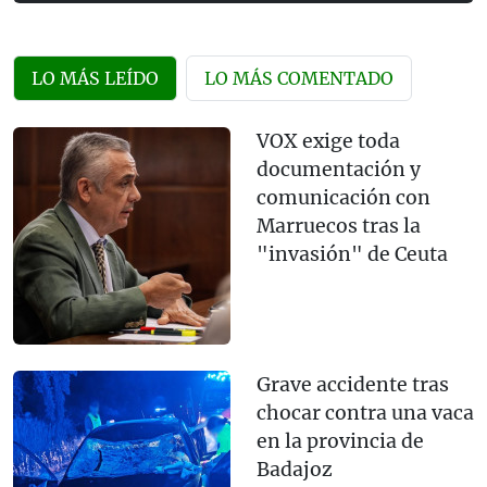
LO MÁS LEÍDO
LO MÁS COMENTADO
VOX exige toda
documentación y
comunicación con
Marruecos tras la
"invasión" de Ceuta
Grave accidente tras
chocar contra una vaca
en la provincia de
Badajoz