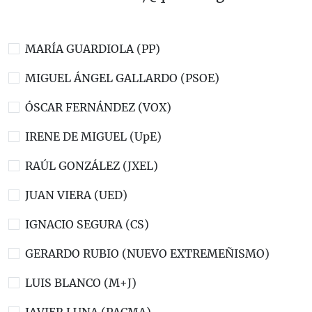
MARÍA GUARDIOLA (PP)
MIGUEL ÁNGEL GALLARDO (PSOE)
ÓSCAR FERNÁNDEZ (VOX)
IRENE DE MIGUEL (UpE)
RAÚL GONZÁLEZ (JXEL)
JUAN VIERA (UED)
IGNACIO SEGURA (CS)
GERARDO RUBIO (NUEVO EXTREMEÑISMO)
LUIS BLANCO (M+J)
JAVIER LUNA (PACMA)