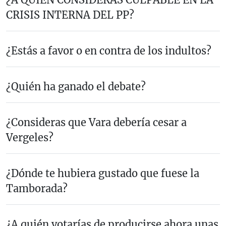
CRISIS INTERNA DEL PP?
¿Estás a favor o en contra de los indultos?
¿Quién ha ganado el debate?
¿Consideras que Vara debería cesar a
Vergeles?
¿Dónde te hubiera gustado que fuese la
Tamborada?
¿A quién votarías de producirse ahora unas